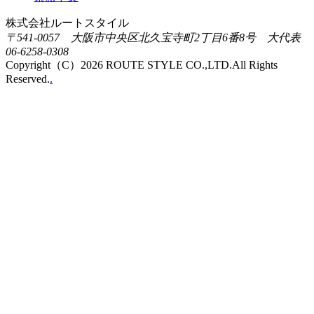
株式会社ルートスタイル
〒541-0057 大阪市中央区北久宝寺町2丁目6番8号 大代表
06-6258-0308
Copyright（C）2026 ROUTE STYLE CO.,LTD.All Rights
Reserved.
.