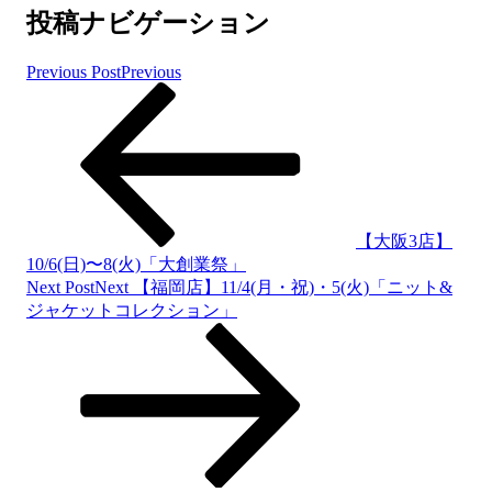
投稿ナビゲーション
Previous Post
Previous
【大阪3店】
10/6(日)〜8(火)「大創業祭」
Next Post
Next
【福岡店】11/4(月・祝)・5(火)「ニット&
ジャケットコレクション」