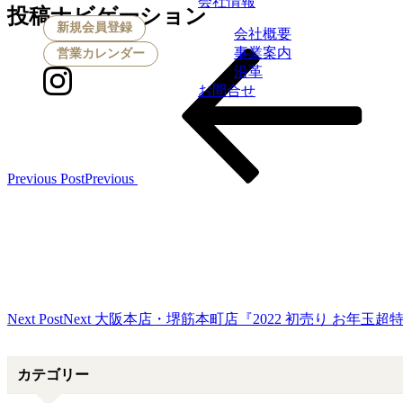
会社情報
投稿ナビゲーション
新規会員登録
会社概要
事業案内
営業カレンダー
沿革
お問合せ
Previous Post
Previous
Next Post
Next
大阪本店・堺筋本町店『2022 初売り お年玉超特価』
カテゴリー