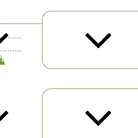
)
‥‥‥‥‥
‥‥‥‥‥