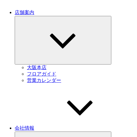
店舗案内
Expand
child
menu
大阪本店
フロアガイド
営業カレンダー
会社情報
Expand