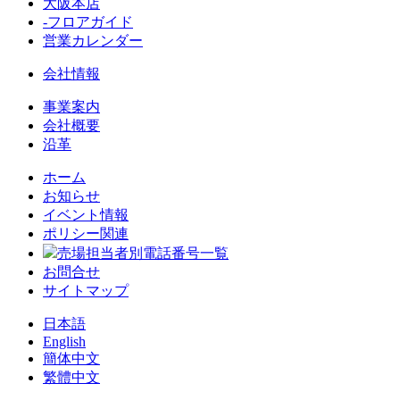
大阪本店
-フロアガイド
営業カレンダー
会社情報
事業案内
会社概要
沿革
ホーム
お知らせ
イベント情報
ポリシー関連
売場担当者別電話番号一覧
お問合せ
サイトマップ
日本語
English
簡体中文
繁體中文