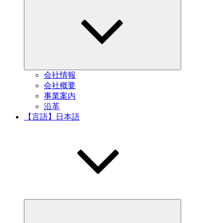
child
menu
会社情報
会社概要
事業案内
沿革
【言語】日本語
Expand
child
menu