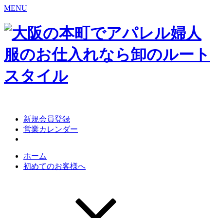
MENU
Skip
to
content
新規会員登録
営業カレンダー
ホーム
初めてのお客様へ