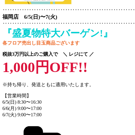
‥‥‥‥‥‥‥‥‥‥‥‥‥‥‥‥‥‥‥‥‥‥‥‥‥‥‥
福岡店 6/5(日)〜7(火)
‥‥‥‥‥‥‥‥‥‥‥‥‥‥‥‥‥‥‥‥‥‥‥‥‥‥‥
『盛夏物特大バーゲン!』
各フロア売出し目玉商品ございます
税抜3万円以上のご購入で ＼ レジにて ／
1,000円OFF!!
※持ち帰り、発送ともに適用いたします。
【営業時間】
6/5(日) 8:30〜16:30
6/6(月) 9:00〜17:00
6/7(火) 9:00〜17:00
Categories