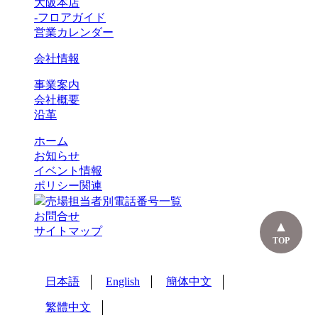
大阪本店
-フロアガイド
営業カレンダー
会社情報
事業案内
会社概要
沿革
ホーム
お知らせ
イベント情報
ポリシー関連
売場担当者別電話番号一覧
お問合せ
サイトマップ
TOP
日本語
English
簡体中文
繁體中文