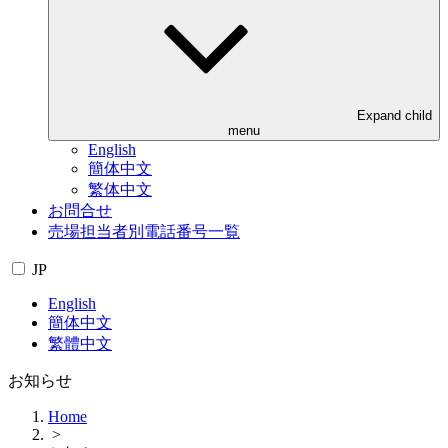
Expand child
menu
English
簡体中文
繁体中文
お問合せ
売場担当者別電話番号一覧
JP
English
簡体中文
繁體中文
お知らせ
Home
>