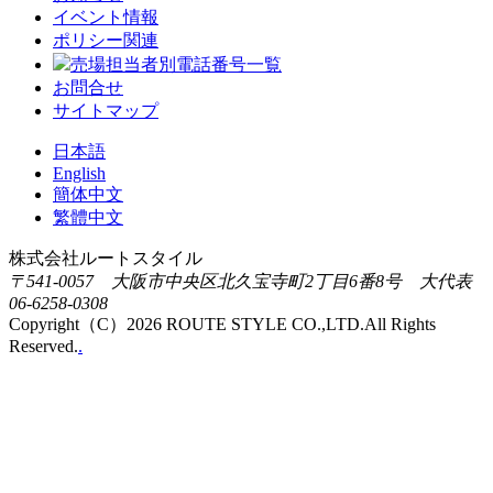
イベント情報
ポリシー関連
売場担当者別電話番号一覧
お問合せ
サイトマップ
日本語
English
簡体中文
繁體中文
株式会社ルートスタイル
〒541-0057 大阪市中央区北久宝寺町2丁目6番8号 大代表
06-6258-0308
Copyright（C）2026 ROUTE STYLE CO.,LTD.All Rights
Reserved.
.