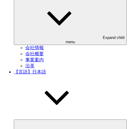
Expand child
menu
会社情報
会社概要
事業案内
沿革
【言語】日本語