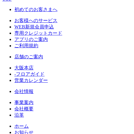
初めてのお客さまへ
お客様へのサービス
WEB新規会員申込
専用クレジットカード
アプリのご案内
ご利用規約
店舗のご案内
大阪本店
-フロアガイド
営業カレンダー
会社情報
事業案内
会社概要
沿革
ホーム
お知らせ