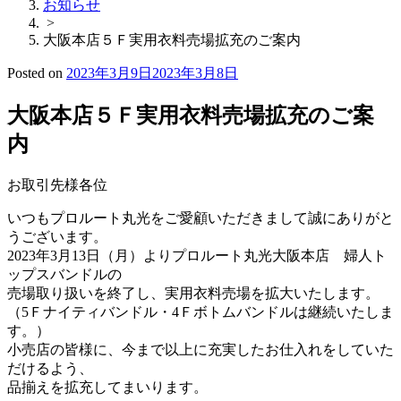
お知らせ
>
大阪本店５Ｆ実用衣料売場拡充のご案内
Posted on
2023年3月9日
2023年3月8日
大阪本店５Ｆ実用衣料売場拡充のご案
内
お取引先様各位
いつもプロルート丸光をご愛顧いただきまして誠にありがと
うございます。
2023年3月13日（月）よりプロルート丸光大阪本店 婦人ト
ップスバンドルの
売場取り扱いを終了し、実用衣料売場を拡大いたします。
（5Ｆナイティバンドル・4Ｆボトムバンドルは継続いたしま
す。）
小売店の皆様に、今まで以上に充実したお仕入れをしていた
だけるよう、
品揃えを拡充してまいります。