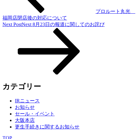
プロルート丸光
福岡店閉店後の対応について
Next Post
Next
8月23日の報道に関してのお詫び
カテゴリー
IRニュース
お知らせ
セール・イベント
大阪本店
更生手続きに関するお知らせ
TOP