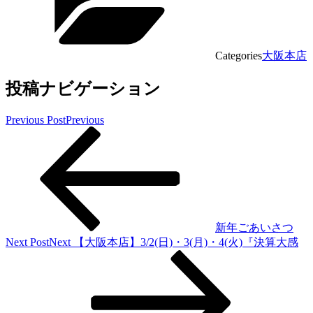
Categories
大阪本店
投稿ナビゲーション
Previous Post
Previous
新年ごあいさつ
Next Post
Next
【大阪本店】3/2(日)・3(月)・4(火)『決算大感