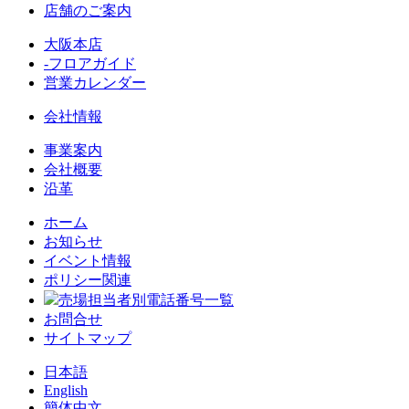
店舗のご案内
大阪本店
-フロアガイド
営業カレンダー
会社情報
事業案内
会社概要
沿革
ホーム
お知らせ
イベント情報
ポリシー関連
売場担当者別電話番号一覧
お問合せ
サイトマップ
日本語
English
簡体中文