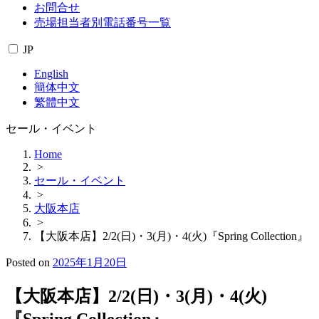
お問合せ
売場担当者別電話番号一覧
JP
English
簡体中文
繁體中文
セール・イベント
Home
>
セール・イベント
>
大阪本店
>
【大阪本店】2/2(日)・3(月)・4(火)『Spring Collection』
Posted on
2025年1月20日
【大阪本店】2/2(日)・3(月)・4(火)
『Spring Collection』