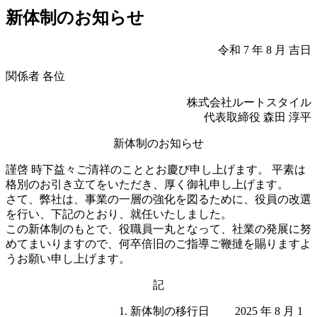
新体制のお知らせ
令和 7 年 8 月 吉日
関係者 各位
株式会社ルートスタイル
代表取締役 森田 淳平
新体制のお知らせ
謹啓 時下益々ご清祥のこととお慶び申し上げます。 平素は
格別のお引き立てをいただき、厚く御礼申し上げます。
さて、弊社は、事業の一層の強化を図るために、役員の改選
を行い、下記のとおり、就任いたしました。
この新体制のもとで、役職員一丸となって、社業の発展に努
めてまいりますので、何卒倍旧のご指導ご鞭撻を賜りますよ
うお願い申し上げます。
記
1. 新体制の移行日 2025 年 8 月 1