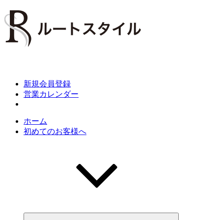
Skip
to
content
新規会員登録
営業カレンダー
ホーム
初めてのお客様へ
Expand