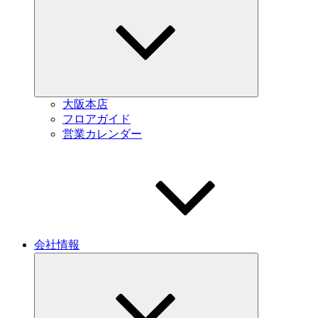
child
menu
大阪本店
フロアガイド
営業カレンダー
会社情報
Expand
child
menu