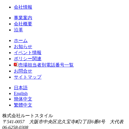
会社情報
事業案内
会社概要
沿革
ホーム
お知らせ
イベント情報
ポリシー関連
売場担当者別電話番号一覧
お問合せ
サイトマップ
日本語
English
簡体中文
繁體中文
株式会社ルートスタイル
〒541-0057 大阪市中央区北久宝寺町2丁目6番8号 大代表
06-6258-0308