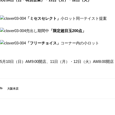
「ミセスセレクト」
小ロット同一テイスト提案
売出し期間中
「限定超目玉200点」
「フリーチョイス」
コーナー内の小ロット
5月10日（日）AM9:00開店、11日（月）・12日（火）AM8:00開店
CATEGORIES
大阪本店
投