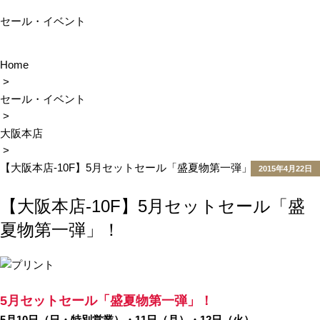
セール・イベント
Home
>
セール・イベント
>
大阪本店
>
【大阪本店-10F】5月セットセール「盛夏物第一弾」！
2015年4月22日
POSTED
【大阪本店-10F】5月セットセール「盛
ON
夏物第一弾」！
5月セットセール「盛夏物第一弾」！
5月10日（日・特別営業）・11日（月）・12日（火）