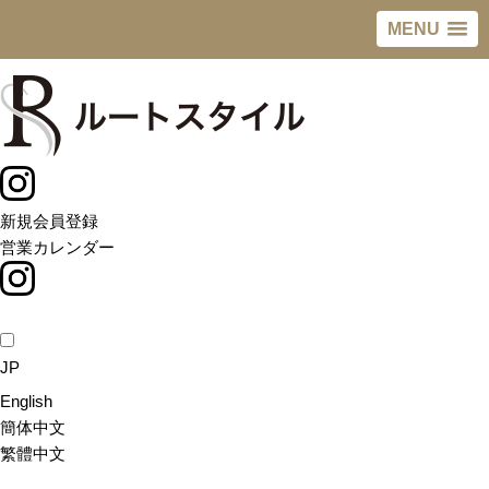
MENU
Skip
to
content
新規会員登録
営業カレンダー
JP
English
簡体中文
繁體中文