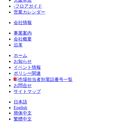
大阪本店
-フロアガイド
営業カレンダー
会社情報
事業案内
会社概要
沿革
ホーム
お知らせ
イベント情報
ポリシー関連
売場担当者別電話番号一覧
お問合せ
サイトマップ
日本語
English
簡体中文
繁體中文