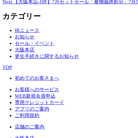
Next
【大阪本店-10F】7月セットセール「夏物最終処分」7月
カテゴリー
IRニュース
お知らせ
セール・イベント
大阪本店
更生手続きに関するお知らせ
TOP
初めてのお客さまへ
お客様へのサービス
WEB新規会員申込
専用クレジットカード
アプリのご案内
ご利用規約
店舗のご案内