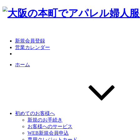
Skip
to
content
新規会員登録
営業カレンダー
ホーム
初めてのお客様へ
新規のお手続き
お客様へのサービス
WEB新規会員申込
専用クレジットカード