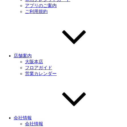
アプリのご案内
ご利用規約
店舗案内
大阪本店
フロアガイド
営業カレンダー
会社情報
会社情報