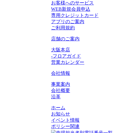
お客様へのサービス
WEB新規会員申込
専用クレジットカード
アプリのご案内
ご利用規約
店舗のご案内
大阪本店
-フロアガイド
営業カレンダー
会社情報
事業案内
会社概要
沿革
ホーム
お知らせ
イベント情報
ポリシー関連
売場担当者別電話番号一覧