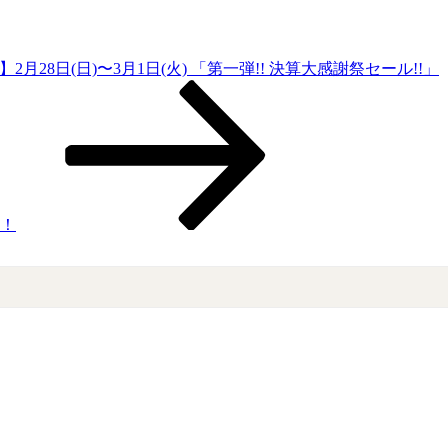
2月28日(日)〜3月1日(火) 「第一弾!! 決算大感謝祭セール!!」
た！