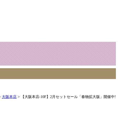
>
大阪本店
>
【大阪本店-10F】2月セットセール「春物拡大版」開催中!