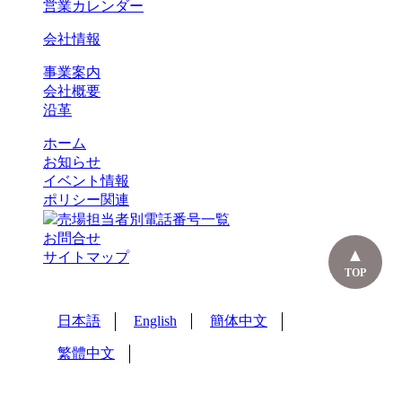
営業カレンダー
会社情報
事業案内
会社概要
沿革
ホーム
お知らせ
イベント情報
ポリシー関連
売場担当者別電話番号一覧
お問合せ
サイトマップ
TOP
日本語
English
簡体中文
繁體中文