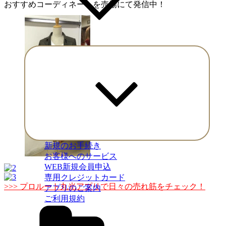
おすすめコーディネートを売場にて発信中！
Expand
child
menu
新規のお手続き
お客様へのサービス
WEB新規会員申込
専用クレジットカード
>>> プロルート丸光アプリで日々の売れ筋をチェック！
アプリのご案内
ご利用規約
Categories