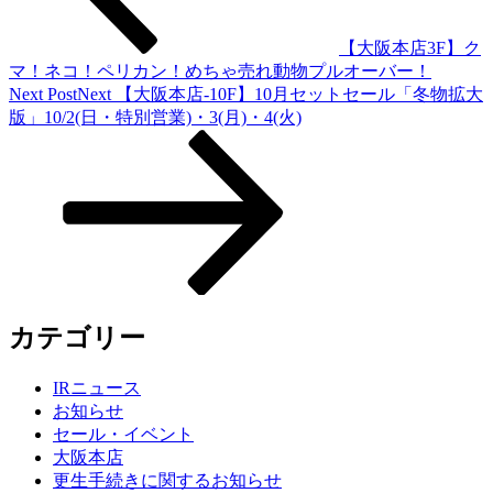
【大阪本店3F】ク
マ！ネコ！ペリカン！めちゃ売れ動物プルオーバー！
Next Post
Next
【大阪本店-10F】10月セットセール「冬物拡大
版」10/2(日・特別営業)・3(月)・4(火)
カテゴリー
IRニュース
お知らせ
セール・イベント
大阪本店
更生手続きに関するお知らせ