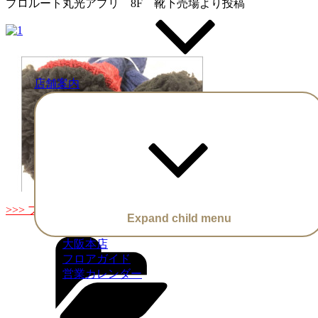
プロルート丸光アプリ 8F 靴下売場より投稿
店舗案内
>>> プロルート丸光アプリで日々の売れ筋をチェック！
Expand child menu
大阪本店
フロアガイド
営業カレンダー