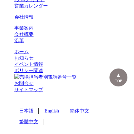
営業カレンダー
会社情報
事業案内
会社概要
沿革
ホーム
お知らせ
イベント情報
ポリシー関連
売場担当者別電話番号一覧
TOP
お問合せ
サイトマップ
日本語
English
簡体中文
繁體中文