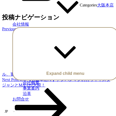
Categories
大阪本店
投稿ナビゲーション
会社情報
Previous Post
Previous
プロルートダイヤ
Expand child menu
ル、更新しました!
Next Post
Next
【大阪本店7F】アンパンマンのカワイイスタ
会社概要
ジャンとMA-1が入荷！
事業案内
沿革
お問合せ
JP