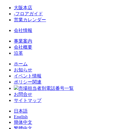
大阪本店
-フロアガイド
営業カレンダー
会社情報
事業案内
会社概要
沿革
ホーム
お知らせ
イベント情報
ポリシー関連
売場担当者別電話番号一覧
お問合せ
サイトマップ
日本語
English
簡体中文
繁體中文