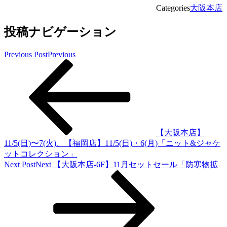
Categories
大阪本店
投稿ナビゲーション
Previous Post
Previous
【大阪本店】
11/5(日)〜7(火)、【福岡店】11/5(日)・6(月)「ニット&ジャケ
ットコレクション」
Next Post
Next
【大阪本店-6F】11月セットセール「防寒物拡