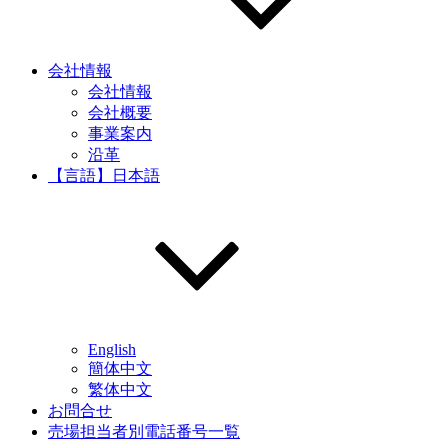
会社情報
会社情報
会社概要
事業案内
沿革
【言語】日本語
English
簡体中文
繁体中文
お問合せ
売場担当者別電話番号一覧