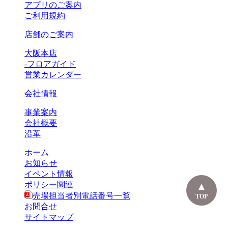
アプリのご案内
ご利用規約
店舗のご案内
大阪本店
-フロアガイド
営業カレンダー
会社情報
事業案内
会社概要
沿革
ホーム
お知らせ
イベント情報
ポリシー関連
売場担当者別電話番号一覧
TOP
お問合せ
サイトマップ