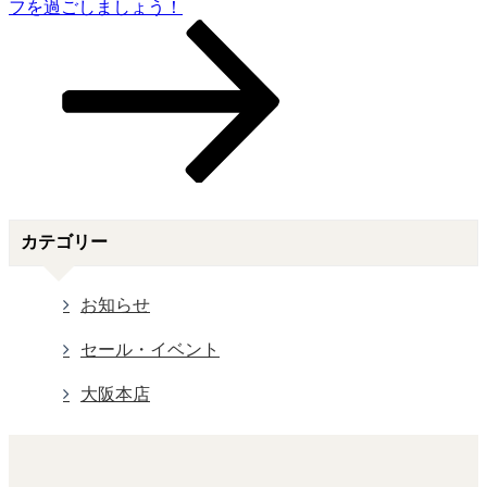
シ
Post
フを過ごしましょう！
ョ
ン
カテゴリー
お知らせ
セール・イベント
大阪本店