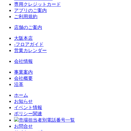
専用クレジットカード
アプリのご案内
ご利用規約
店舗のご案内
大阪本店
-フロアガイド
営業カレンダー
会社情報
事業案内
会社概要
沿革
ホーム
お知らせ
イベント情報
ポリシー関連
売場担当者別電話番号一覧
お問合せ