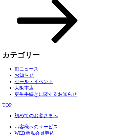
シ
ョ
ン
カテゴリー
IRニュース
お知らせ
セール・イベント
大阪本店
更生手続きに関するお知らせ
TOP
初めてのお客さまへ
お客様へのサービス
WEB新規会員申込