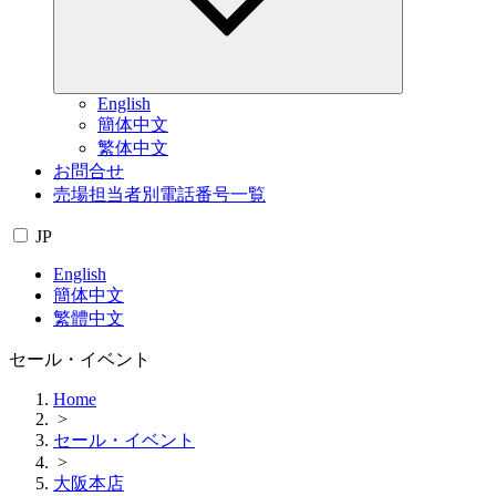
English
簡体中文
繁体中文
お問合せ
売場担当者別電話番号一覧
JP
English
簡体中文
繁體中文
セール・イベント
Home
>
セール・イベント
>
大阪本店