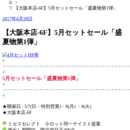
>
【大阪本店-6F】5月セットセール「盛夏物第1弾」
Posted
2017年4月28日
on
【大阪本店-6F】5月セットセール「盛
夏物第1弾」
+
‥‥‥‥‥‥‥‥‥‥‥‥‥‥‥‥‥‥‥‥‥‥‥‥‥‥‥
+
5月セットセール「盛夏物第1弾」
+
‥‥‥‥‥‥‥‥‥‥‥‥‥‥‥‥‥‥‥‥‥‥‥‥‥‥‥
+
★開催日 : 5/7(日・特別営業)・8(月) ・9(火)
★大阪本店-6F
ミセスセレクト 小ロット同一テイスト提案
売出し期間中 限定超目玉300点