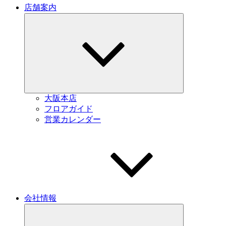
店舗案内
Expand
child
menu
大阪本店
フロアガイド
営業カレンダー
会社情報
Expand
child
menu