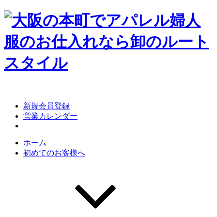
Skip
to
content
新規会員登録
営業カレンダー
ホーム
初めてのお客様へ