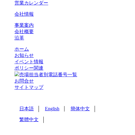
営業カレンダー
会社情報
事業案内
会社概要
沿革
ホーム
お知らせ
イベント情報
ポリシー関連
売場担当者別電話番号一覧
お問合せ
サイトマップ
日本語
English
簡体中文
繁體中文