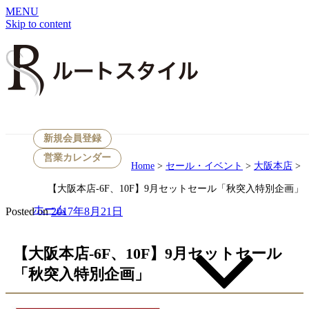
MENU
Skip to content
セール・イベント
新規会員登録
営業カレンダー
Home
>
セール・イベント
>
大阪本店
>
【大阪本店-6F、10F】9月セットセール「秋突入特別企画」
ホーム
Posted on
2017年8月21日
【大阪本店-6F、10F】9月セットセール
「秋突入特別企画」