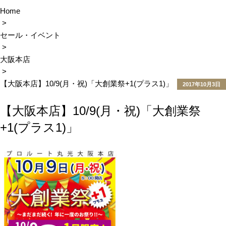
Home
>
セール・イベント
>
大阪本店
>
【大阪本店】10/9(月・祝)「大創業祭+1(プラス1)」
2017年10月3日
POSTED
【大阪本店】10/9(月・祝)「大創業祭
ON
+1(プラス1)」