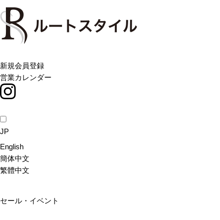
Skip
to
content
新規会員登録
営業カレンダー
JP
English
簡体中文
繁體中文
セール・イベント