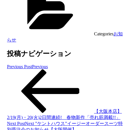
Categories
お知
らせ
投稿ナビゲーション
Previous Post
Previous
【大阪本店】
2/19(月)・20(火)2日間連続! 春物新作「売れ筋満載!!」
Next Post
Next
”ケントハウス”イージーオーダースーツ特
別受注会のお知らせ【大阪開催】